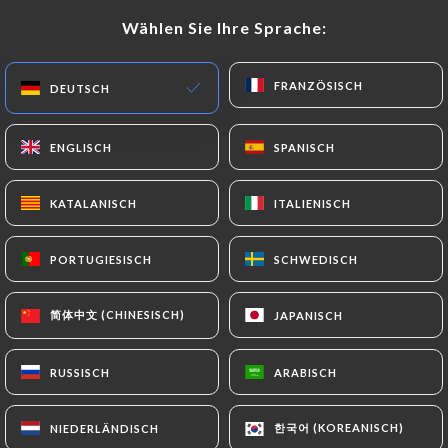
Wählen Sie Ihre Sprache:
Wählen Sie Ihre Sprache:
DE
MENÜ
FRANZÖSISCH
FRANZÖSISCH
DEUTSCH
DEUTSCH
ENGLISCH
ENGLISCH
SPANISCH
SPANISCH
KATALANISCH
KATALANISCH
ITALIENISCH
ITALIENISCH
/
START
KONTAKT
Kontakt
PORTUGIESISCH
PORTUGIESISCH
SCHWEDISCH
SCHWEDISCH
简体中文 (CHINESISCH)
简体中文 (CHINESISCH)
JAPANISCH
JAPANISCH
RUSSISCH
RUSSISCH
ARABISCH
ARABISCH
La Terrasse Sainte
한국어 (KOREANISCH)
한국어 (KOREANISCH)
NIEDERLÄNDISCH
NIEDERLÄNDISCH