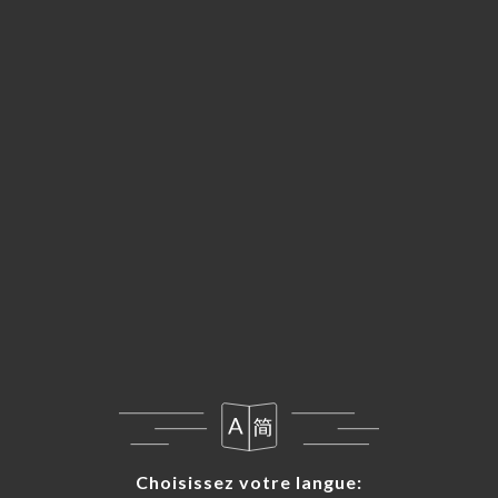
FR
MENU
Choisissez votre langue:
Choisissez votre langue: