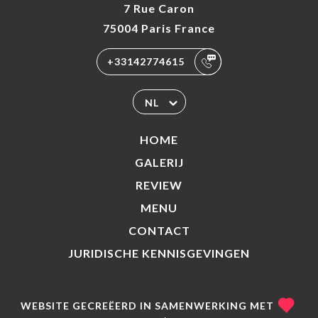
7 Rue Caron
75004 Paris France
+33142774615
NL
HOME
GALERIJ
REVIEW
MENU
CONTACT
JURIDISCHE KENNISGEVINGEN
WEBSITE GECREËERD IN SAMENWERKING MET