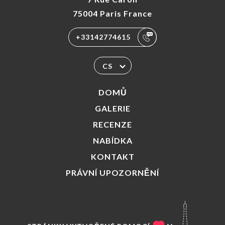
75004 Paris France
+33142774615
CS
DOMŮ
GALERIE
RECENZE
NABÍDKA
KONTAKT
PRÁVNÍ UPOZORNĚNÍ